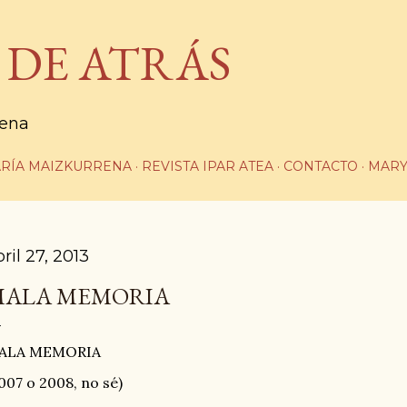
Ir al contenido principal
 DE ATRÁS
rena
RÍA MAIZKURRENA
REVISTA IPAR ATEA
CONTACTO
MARY
ril 27, 2013
ALA MEMORIA
ALA MEMORIA
007 o 2008, no sé)