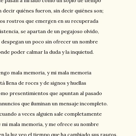
e pasan a mi lado como un soplo de tiempo
n decir quiénes fueron, sin decir quiénes son;
los rostros que emergen en su recuperada
istencia, se apartan de un pegajoso olvido,
 despegan un poco sin ofrecer un nombre
nde poder calmar la duda y la inquietud.
engo mala memoria, y mi mala memoria
tá llena de roces y de signos y huellas
mo presentimientos que apuntan al pasado
anuncios que iluminan un mensaje incompleto.
cuando a veces alguien sale completamente
 mi mala memoria, y me ofrece su nombre
en la luz veo el tiempo que ha cambiado sus rasgos,