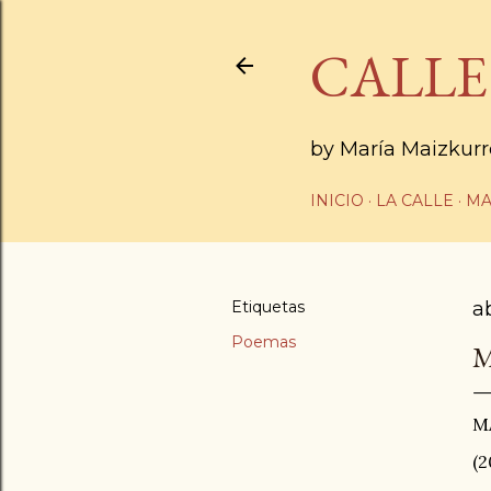
CALLE
by María Maizkur
INICIO
LA CALLE
MA
Etiquetas
ab
Poemas
M
M
(2