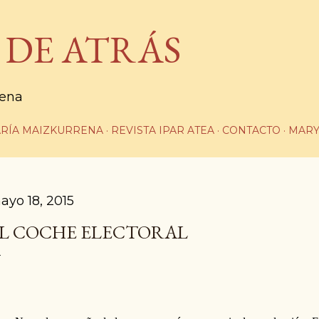
Ir al contenido principal
 DE ATRÁS
rena
RÍA MAIZKURRENA
REVISTA IPAR ATEA
CONTACTO
MARY
ayo 18, 2015
L COCHE ELECTORAL