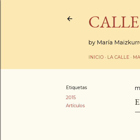
CALLE
by María Maizkur
INICIO
LA CALLE
MA
Etiquetas
m
2015
E
Artículos